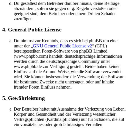
Du gestattest dem Betreiber darüber hinaus, deine Beiträge
abzuändern, sofern sie gegen o. g. Regeln verstoßen oder
geeignet sind, dem Betreiber oder einem Dritten Schaden
zuzufügen.
4. General Public License
Du nimmst zur Kenntnis, dass es sich bei phpBB um eine
unter der „
GNU General Public License v2
“ (GPL)
bereitgestellten Foren-Software von phpBB Limited
(www.phpbb.com) handelt; deutschsprachige Informationen
werden durch die deutschsprachige Community unter
www.phpbb.de zur Verfügung gestellt. Beide haben keinen
Einfluss auf die Art und Weise, wie die Software verwendet
wird. Sie können insbesondere die Verwendung der Software
für bestimmte Zwecke nicht untersagen oder auf Inhalte
fremder Foren Einfluss nehmen.
5. Gewährleistung
Der Betreiber haftet mit Ausnahme der Verletzung von Leben,
Körper und Gesundheit und der Verletzung wesentlicher
Vertragspflichten (Kardinalpflichten) nur für Schäden, die auf
ein vorsätzliches oder grob fahrlässiges Verhalten