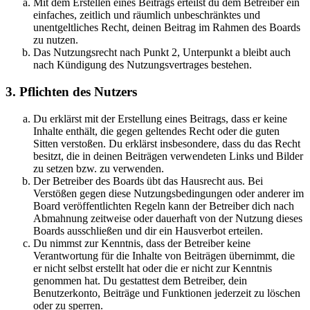
Mit dem Erstellen eines Beitrags erteilst du dem Betreiber ein
einfaches, zeitlich und räumlich unbeschränktes und
unentgeltliches Recht, deinen Beitrag im Rahmen des Boards
zu nutzen.
Das Nutzungsrecht nach Punkt 2, Unterpunkt a bleibt auch
nach Kündigung des Nutzungsvertrages bestehen.
3. Pflichten des Nutzers
Du erklärst mit der Erstellung eines Beitrags, dass er keine
Inhalte enthält, die gegen geltendes Recht oder die guten
Sitten verstoßen. Du erklärst insbesondere, dass du das Recht
besitzt, die in deinen Beiträgen verwendeten Links und Bilder
zu setzen bzw. zu verwenden.
Der Betreiber des Boards übt das Hausrecht aus. Bei
Verstößen gegen diese Nutzungsbedingungen oder anderer im
Board veröffentlichten Regeln kann der Betreiber dich nach
Abmahnung zeitweise oder dauerhaft von der Nutzung dieses
Boards ausschließen und dir ein Hausverbot erteilen.
Du nimmst zur Kenntnis, dass der Betreiber keine
Verantwortung für die Inhalte von Beiträgen übernimmt, die
er nicht selbst erstellt hat oder die er nicht zur Kenntnis
genommen hat. Du gestattest dem Betreiber, dein
Benutzerkonto, Beiträge und Funktionen jederzeit zu löschen
oder zu sperren.