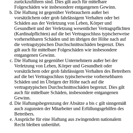
zurückzuführen sind. Dies gilt auch für mittelbare
Folgeschäden wie insbesondere entgangenen Gewinn.
Die Haftung ist gegenüber Verbrauchern außer bei
vorsätzlichem oder grob fahrlässigem Verhalten oder bei
Schäden aus der Verletzung von Leben, Körper und
Gesundheit und der Verletzung wesentlicher Vertragspflichten
(Kardinalpflichten) auf die bei Vertragsschluss typischerweise
vorhersehbaren Schäden und im übrigen der Höhe nach auf
die vertragstypischen Durchschnittsschäden begrenzt. Dies
gilt auch für mittelbare Folgeschäden wie insbesondere
entgangenen Gewinn.
Die Haftung ist gegenüber Unternehmern außer bei der
Verletzung von Leben, Körper und Gesundheit oder
vorsätzlichem oder grob fahrlässigem Verhalten des Betreibers
auf die bei Vertragsschluss typischerweise vorhersehbaren
Schäden und im Übrigen der Höhe nach auf die
vertragstypischen Durchschnittsschäden begrenzt. Dies gilt
auch für mittelbare Schäden, insbesondere entgangenen
Gewinn.
Die Haftungsbegrenzung der Absätze a bis c gilt sinngemäß
auch zugunsten der Mitarbeiter und Erfüllungsgehilfen des
Betreibers.
Ansprüche für eine Haftung aus zwingendem nationalem
Recht bleiben unberührt.