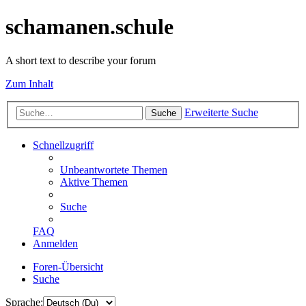
schamanen.schule
A short text to describe your forum
Zum Inhalt
Erweiterte Suche
Suche
Schnellzugriff
Unbeantwortete Themen
Aktive Themen
Suche
FAQ
Anmelden
Foren-Übersicht
Suche
Sprache: