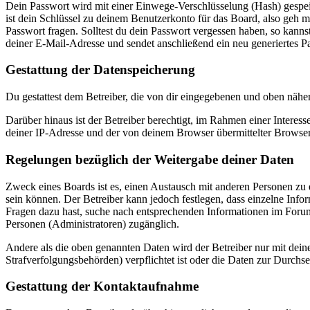
Dein Passwort wird mit einer Einwege-Verschlüsselung (Hash) gespeich
ist dein Schlüssel zu deinem Benutzerkonto für das Board, also geh m
Passwort fragen. Solltest du dein Passwort vergessen haben, so kan
deiner E-Mail-Adresse und sendet anschließend ein neu generiertes P
Gestattung der Datenspeicherung
Du gestattest dem Betreiber, die von dir eingegebenen und oben nähe
Darüber hinaus ist der Betreiber berechtigt, im Rahmen einer Intere
deiner IP-Adresse und der von deinem Browser übermittelter Browser
Regelungen bezüglich der Weitergabe deiner Daten
Zweck eines Boards ist es, einen Austausch mit anderen Personen zu er
sein können. Der Betreiber kann jedoch festlegen, dass einzelne Infor
Fragen dazu hast, suche nach entsprechenden Informationen im Forum 
Personen (Administratoren) zugänglich.
Andere als die oben genannten Daten wird der Betreiber nur mit deine
Strafverfolgungsbehörden) verpflichtet ist oder die Daten zur Durchset
Gestattung der Kontaktaufnahme