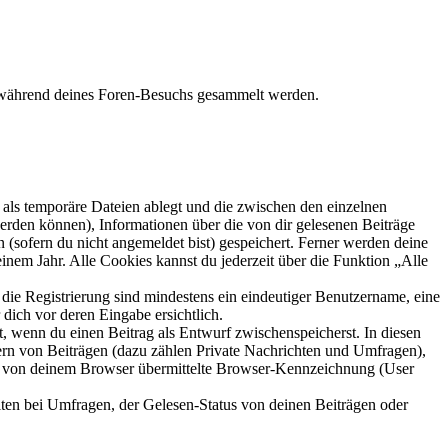
ie während deines Foren-Besuchs gesammelt werden.
als temporäre Dateien ablegt und die zwischen den einzelnen
 werden können), Informationen über die von dir gelesenen Beiträge
 (sofern du nicht angemeldet bist) gespeichert. Ferner werden deine
inem Jahr. Alle Cookies kannst du jederzeit über die Funktion „Alle
 die Registrierung sind mindestens ein eindeutiger Benutzername, eine
dich vor deren Eingabe ersichtlich.
lt, wenn du einen Beitrag als Entwurf zwischenspeicherst. In diesen
ern von Beiträgen (dazu zählen Private Nachrichten und Umfragen),
ie von deinem Browser übermittelte Browser-Kennzeichnung (User
ten bei Umfragen, der Gelesen-Status von deinen Beiträgen oder