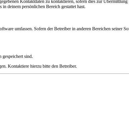
ngegebenen Kontaktdaten zu kontaktieren, sofern dies zur Übermittlung z
s in deinem persönlichen Bereich gestattet hast.
oftware umfassen. Sofern der Betreiber in anderen Bereichen seiner So
h gespeichert sind.
n. Kontaktiere hierzu bitte den Betreiber.