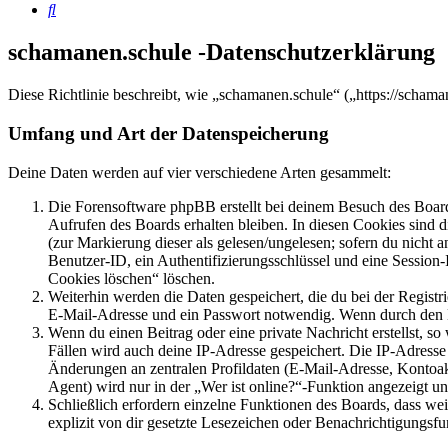
Suche
schamanen.schule -Datenschutzerklärung
Diese Richtlinie beschreibt, wie „schamanen.schule“ („https://scha
Umfang und Art der Datenspeicherung
Deine Daten werden auf vier verschiedene Arten gesammelt:
Die Forensoftware phpBB erstellt bei deinem Besuch des Board
Aufrufen des Boards erhalten bleiben. In diesen Cookies sind d
(zur Markierung dieser als gelesen/ungelesen; sofern du nicht 
Benutzer-ID, ein Authentifizierungsschlüssel und eine Session-
Cookies löschen“ löschen.
Weiterhin werden die Daten gespeichert, die du bei der Registr
E-Mail-Adresse und ein Passwort notwendig. Wenn durch den Bet
Wenn du einen Beitrag oder eine private Nachricht erstellst, so
Fällen wird auch deine IP-Adresse gespeichert. Die IP-Adress
Änderungen an zentralen Profildaten (E-Mail-Adresse, Kontoa
Agent) wird nur in der „Wer ist online?“-Funktion angezeigt un
Schließlich erfordern einzelne Funktionen des Boards, dass w
explizit von dir gesetzte Lesezeichen oder Benachrichtigungsfu