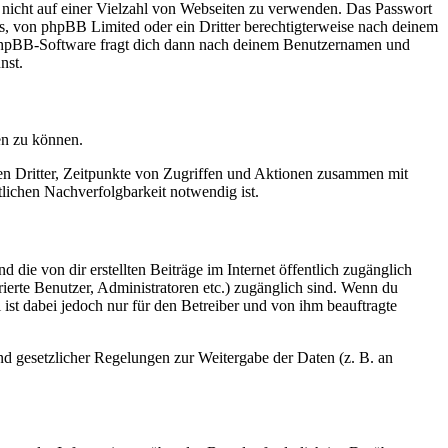
t nicht auf einer Vielzahl von Webseiten zu verwenden. Das Passwort
rs, von phpBB Limited oder ein Dritter berechtigterweise nach deinem
e phpBB-Software fragt dich dann nach deinem Benutzernamen und
nst.
en zu können.
sen Dritter, Zeitpunkte von Zugriffen und Aktionen zusammen mit
lichen Nachverfolgbarkeit notwendig ist.
 die von dir erstellten Beiträge im Internet öffentlich zugänglich
rierte Benutzer, Administratoren etc.) zugänglich sind. Wenn du
ist dabei jedoch nur für den Betreiber und von ihm beauftragte
und gesetzlicher Regelungen zur Weitergabe der Daten (z. B. an