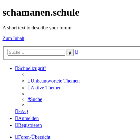
schamanen.schule
A short text to describe your forum
Zum Inhalt
Erweiterte
Suche
Suche
Schnellzugriff
Unbeantwortete Themen
Aktive Themen
Suche
FAQ
Anmelden
Registrieren
Foren-Übersicht