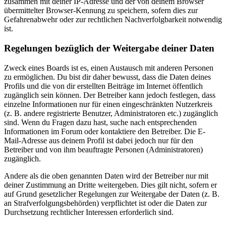
zusammen mit deiner IP-Adresse und der von deinem Browser
übermittelter Browser-Kennung zu speichern, sofern dies zur
Gefahrenabwehr oder zur rechtlichen Nachverfolgbarkeit notwendig
ist.
Regelungen bezüglich der Weitergabe deiner Daten
Zweck eines Boards ist es, einen Austausch mit anderen Personen
zu ermöglichen. Du bist dir daher bewusst, dass die Daten deines
Profils und die von dir erstellten Beiträge im Internet öffentlich
zugänglich sein können. Der Betreiber kann jedoch festlegen, dass
einzelne Informationen nur für einen eingeschränkten Nutzerkreis
(z. B. andere registrierte Benutzer, Administratoren etc.) zugänglich
sind. Wenn du Fragen dazu hast, suche nach entsprechenden
Informationen im Forum oder kontaktiere den Betreiber. Die E-
Mail-Adresse aus deinem Profil ist dabei jedoch nur für den
Betreiber und von ihm beauftragte Personen (Administratoren)
zugänglich.
Andere als die oben genannten Daten wird der Betreiber nur mit
deiner Zustimmung an Dritte weitergeben. Dies gilt nicht, sofern er
auf Grund gesetzlicher Regelungen zur Weitergabe der Daten (z. B.
an Strafverfolgungsbehörden) verpflichtet ist oder die Daten zur
Durchsetzung rechtlicher Interessen erforderlich sind.