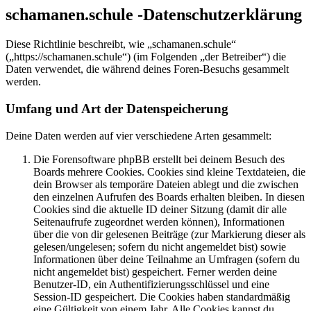
schamanen.schule -Datenschutzerklärung
Diese Richtlinie beschreibt, wie „schamanen.schule“
(„https://schamanen.schule“) (im Folgenden „der Betreiber“) die
Daten verwendet, die während deines Foren-Besuchs gesammelt
werden.
Umfang und Art der Datenspeicherung
Deine Daten werden auf vier verschiedene Arten gesammelt:
Die Forensoftware phpBB erstellt bei deinem Besuch des
Boards mehrere Cookies. Cookies sind kleine Textdateien, die
dein Browser als temporäre Dateien ablegt und die zwischen
den einzelnen Aufrufen des Boards erhalten bleiben. In diesen
Cookies sind die aktuelle ID deiner Sitzung (damit dir alle
Seitenaufrufe zugeordnet werden können), Informationen
über die von dir gelesenen Beiträge (zur Markierung dieser als
gelesen/ungelesen; sofern du nicht angemeldet bist) sowie
Informationen über deine Teilnahme an Umfragen (sofern du
nicht angemeldet bist) gespeichert. Ferner werden deine
Benutzer-ID, ein Authentifizierungsschlüssel und eine
Session-ID gespeichert. Die Cookies haben standardmäßig
eine Gültigkeit von einem Jahr. Alle Cookies kannst du