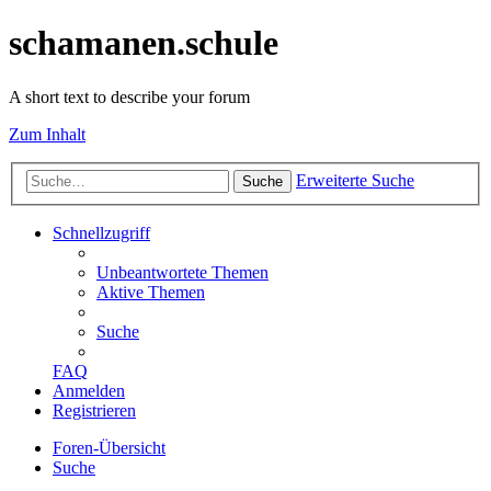
schamanen.schule
A short text to describe your forum
Zum Inhalt
Erweiterte Suche
Suche
Schnellzugriff
Unbeantwortete Themen
Aktive Themen
Suche
FAQ
Anmelden
Registrieren
Foren-Übersicht
Suche