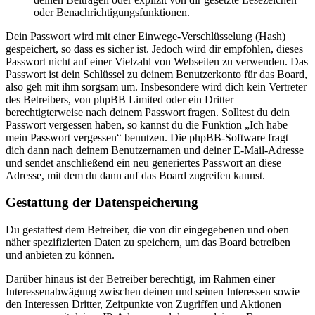
oder Benachrichtigungsfunktionen.
Dein Passwort wird mit einer Einwege-Verschlüsselung (Hash)
gespeichert, so dass es sicher ist. Jedoch wird dir empfohlen, dieses
Passwort nicht auf einer Vielzahl von Webseiten zu verwenden. Das
Passwort ist dein Schlüssel zu deinem Benutzerkonto für das Board,
also geh mit ihm sorgsam um. Insbesondere wird dich kein Vertreter
des Betreibers, von phpBB Limited oder ein Dritter
berechtigterweise nach deinem Passwort fragen. Solltest du dein
Passwort vergessen haben, so kannst du die Funktion „Ich habe
mein Passwort vergessen“ benutzen. Die phpBB-Software fragt
dich dann nach deinem Benutzernamen und deiner E-Mail-Adresse
und sendet anschließend ein neu generiertes Passwort an diese
Adresse, mit dem du dann auf das Board zugreifen kannst.
Gestattung der Datenspeicherung
Du gestattest dem Betreiber, die von dir eingegebenen und oben
näher spezifizierten Daten zu speichern, um das Board betreiben
und anbieten zu können.
Darüber hinaus ist der Betreiber berechtigt, im Rahmen einer
Interessenabwägung zwischen deinen und seinen Interessen sowie
den Interessen Dritter, Zeitpunkte von Zugriffen und Aktionen