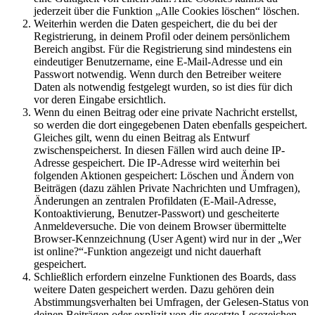
jederzeit über die Funktion „Alle Cookies löschen“ löschen.
Weiterhin werden die Daten gespeichert, die du bei der
Registrierung, in deinem Profil oder deinem persönlichem
Bereich angibst. Für die Registrierung sind mindestens ein
eindeutiger Benutzername, eine E-Mail-Adresse und ein
Passwort notwendig. Wenn durch den Betreiber weitere
Daten als notwendig festgelegt wurden, so ist dies für dich
vor deren Eingabe ersichtlich.
Wenn du einen Beitrag oder eine private Nachricht erstellst,
so werden die dort eingegebenen Daten ebenfalls gespeichert.
Gleiches gilt, wenn du einen Beitrag als Entwurf
zwischenspeicherst. In diesen Fällen wird auch deine IP-
Adresse gespeichert. Die IP-Adresse wird weiterhin bei
folgenden Aktionen gespeichert: Löschen und Ändern von
Beiträgen (dazu zählen Private Nachrichten und Umfragen),
Änderungen an zentralen Profildaten (E-Mail-Adresse,
Kontoaktivierung, Benutzer-Passwort) und gescheiterte
Anmeldeversuche. Die von deinem Browser übermittelte
Browser-Kennzeichnung (User Agent) wird nur in der „Wer
ist online?“-Funktion angezeigt und nicht dauerhaft
gespeichert.
Schließlich erfordern einzelne Funktionen des Boards, dass
weitere Daten gespeichert werden. Dazu gehören dein
Abstimmungsverhalten bei Umfragen, der Gelesen-Status von
deinen Beiträgen oder explizit von dir gesetzte Lesezeichen