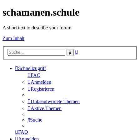
schamanen.schule
A short text to describe your forum
Zum Inhalt
Erweiterte
Suche
Suche
Schnellzugriff
FAQ
Anmelden
Registrieren
Unbeantwortete Themen
Aktive Themen
Suche
FAQ
Anmelden