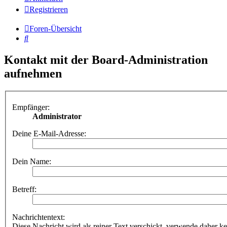
Registrieren
Foren-Übersicht
Suche
Kontakt mit der Board-Administration
aufnehmen
Empfänger:
Administrator
Deine E-Mail-Adresse:
Dein Name:
Betreff:
Nachrichtentext:
Diese Nachricht wird als reiner Text verschickt, verwende dahe