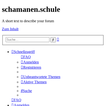
schamanen.schule
A short text to describe your forum
Zum Inhalt
Erweiterte
Suche
Suche
Schnellzugriff
FAQ
Anmelden
Registrieren
Unbeantwortete Themen
Aktive Themen
Suche
FAQ
Anmelden