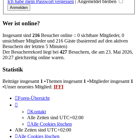
Ich habe mein Passwort vergessen
|
Angemeldet bleiben
Wer ist online?
Insgesamt sind
216
Besucher online :: 0 sichtbare Mitglieder, 0
unsichtbare Mitglieder und 216 Gäste (basierend auf den aktiven
Besuchern der letzten 5 Minuten)
Der Besucherrekord liegt bei
427
Besuchern, die am 23. Mai 2026,
20:27 gleichzeitig online waren.
Statistik
Beiträge insgesamt
1
•Themen insgesamt
1
•Mitglieder insgesamt
1
•Unser neuestes Mitglied:
IFFI
Foren-Übersicht
Kontakt
Alle Zeiten sind
UTC+02:00
Alle Cookies löschen
Alle Zeiten sind
UTC+02:00
Alle Cookies löschen