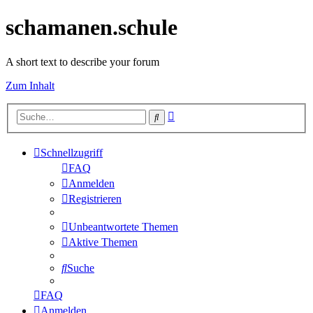
schamanen.schule
A short text to describe your forum
Zum Inhalt
Erweiterte
Suche
Suche
Schnellzugriff
FAQ
Anmelden
Registrieren
Unbeantwortete Themen
Aktive Themen
Suche
FAQ
Anmelden