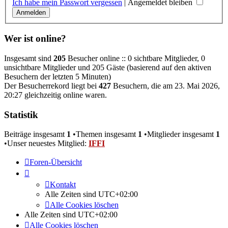
Ich habe mein Passwort vergessen
|
Angemeldet bleiben
Wer ist online?
Insgesamt sind
205
Besucher online :: 0 sichtbare Mitglieder, 0
unsichtbare Mitglieder und 205 Gäste (basierend auf den aktiven
Besuchern der letzten 5 Minuten)
Der Besucherrekord liegt bei
427
Besuchern, die am 23. Mai 2026,
20:27 gleichzeitig online waren.
Statistik
Beiträge insgesamt
1
•Themen insgesamt
1
•Mitglieder insgesamt
1
•Unser neuestes Mitglied:
IFFI
Foren-Übersicht
Kontakt
Alle Zeiten sind
UTC+02:00
Alle Cookies löschen
Alle Zeiten sind
UTC+02:00
Alle Cookies löschen